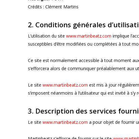
Crédits : Clément Martins
2. Conditions générales d’utilisat
L’utilisation du site
www.martinbeatz.com
implique l’acc
susceptibles d’être modifiées ou complétées à tout mom
Ce site est normalement accessible à tout moment aux u
s’efforcera alors de communiquer préalablement aux utili
Le site
www.martinbeatz.com
est mis à jour régulière
s’imposent néanmoins à l’utilisateur qui est invité à s’y
3. Description des services fourni
Le site
www.martinbeatz.com
a pour objet de fournir u
Martinbeatz s’efforce de fournir sur le site
www.martin