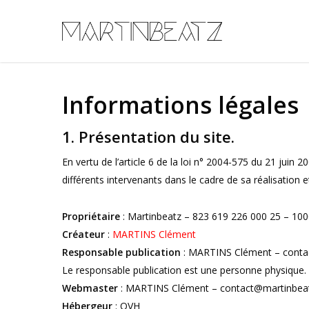
Skip
to
main
content
Informations légales
1. Présentation du site.
En vertu de l’article 6 de la loi n° 2004-575 du 21 juin 
différents intervenants dans le cadre de sa réalisation et
Propriétaire
: Martinbeatz – 823 619 226 000 25 – 10
Créateur
:
MARTINS Clément
Responsable publication
: MARTINS Clément – cont
Le responsable publication est une personne physique.
Webmaster
: MARTINS Clément – contact@martinbea
Hébergeur
: OVH