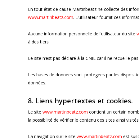
En tout état de cause Martinbeatz ne collecte des inform
www.martinbeatz.com
. L’utilisateur fournit ces infor
Aucune information personnelle de l’utilisateur du site
w
à des tiers.
Le site n’est pas déclaré à la CNIL car il ne recueille pa
Les bases de données sont protégées par les dispositions
données.
8. Liens hypertextes et cookies.
Le site
www.martinbeatz.com
contient un certain nombr
la possibilité de vérifier le contenu des sites ainsi vis
La navigation sur le site
www.martinbeatz.com
est susce