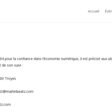
Accueil
Évèn
2004 pour la confiance dans l’économie numérique, il est précisé aux uti
 de son suivi :
000 Troyes
act@martinbeatz.com
tz.com