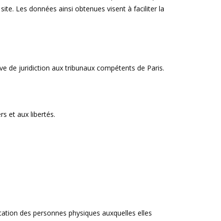
 site. Les données ainsi obtenues visent à faciliter la
sive de juridiction aux tribunaux compétents de Paris.
s et aux libertés.
ication des personnes physiques auxquelles elles