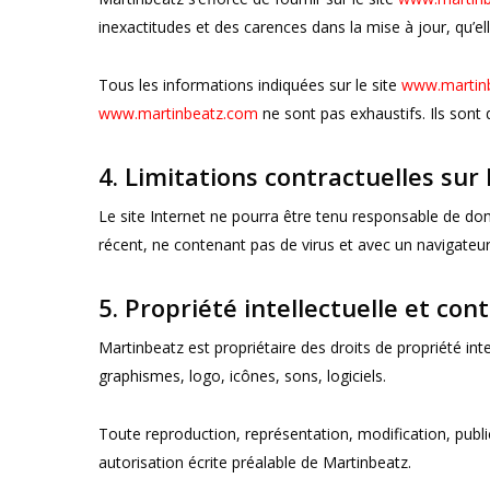
inexactitudes et des carences dans la mise à jour, qu’ell
Tous les informations indiquées sur le site
www.martin
www.martinbeatz.com
ne sont pas exhaustifs. Ils sont
4. Limitations contractuelles sur
Le site Internet ne pourra être tenu responsable de domma
récent, ne contenant pas de virus et avec un navigateu
5. Propriété intellectuelle et con
Martinbeatz est propriétaire des droits de propriété int
graphismes, logo, icônes, sons, logiciels.
Toute reproduction, représentation, modification, public
autorisation écrite préalable de Martinbeatz.