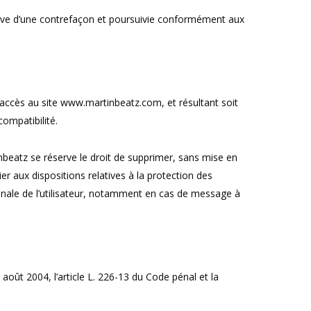
tive d’une contrefaçon et poursuivie conformément aux
l’accès au site www.martinbeatz.com, et résultant soit
compatibilité.
inbeatz se réserve le droit de supprimer, sans mise en
er aux dispositions relatives à la protection des
pénale de l’utilisateur, notamment en cas de message à
oût 2004, l’article L. 226-13 du Code pénal et la