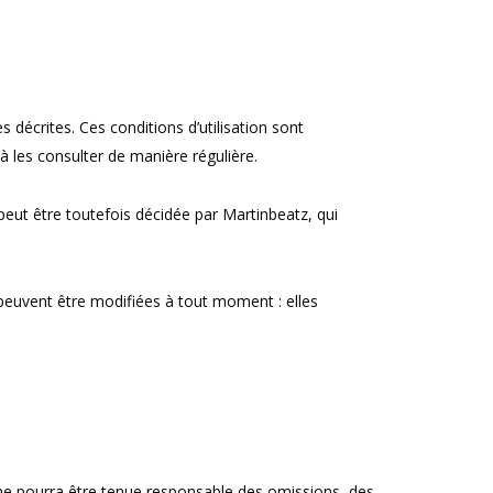
s décrites. Ces conditions d’utilisation sont
à les consulter de manière régulière.
eut être toutefois décidée par Martinbeatz, qui
euvent être modifiées à tout moment : elles
 ne pourra être tenue responsable des omissions, des