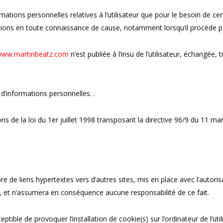
ations personnelles relatives à l’utilisateur que pour le besoin de cer
mations en toute connaissance de cause, notamment lorsqu’il procède pa
ww.martinbeatz.com
n’est publiée à l’insu de l’utilisateur, échangé
s d’informations personnelles. .
 de la loi du 1er juillet 1998 transposant la directive 96/9 du 11 mar
e de liens hypertextes vers d’autres sites, mis en place avec l’autor
ités, et n’assumera en conséquence aucune responsabilité de ce fait.
ptible de provoquer l’installation de cookie(s) sur l’ordinateur de l’util