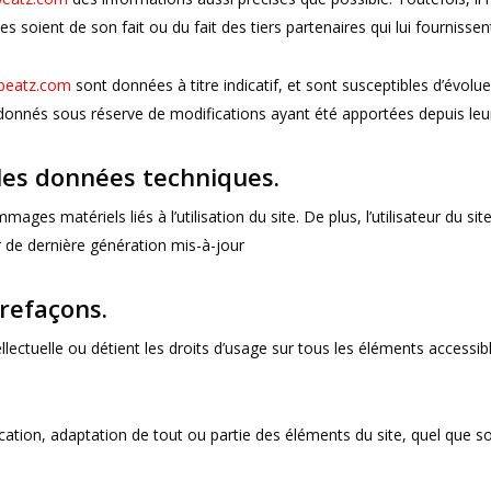
es soient de son fait ou du fait des tiers partenaires qui lui fournisse
beatz.com
sont données à titre indicatif, et sont susceptibles d’évoluer
 donnés sous réserve de modifications ayant été apportées depuis leur
 les données techniques.
ges matériels liés à l’utilisation du site. De plus, l’utilisateur du sit
r de dernière génération mis-à-jour
trefaçons.
ellectuelle ou détient les droits d’usage sur tous les éléments accessi
ation, adaptation de tout ou partie des éléments du site, quel que soit