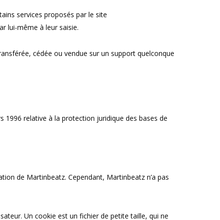
tains services proposés par le site
r lui-même à leur saisie.
e, transférée, cédée ou vendue sur un support quelconque
s 1996 relative à la protection juridique des bases de
isation de Martinbeatz. Cependant, Martinbeatz n’a pas
isateur. Un cookie est un fichier de petite taille, qui ne