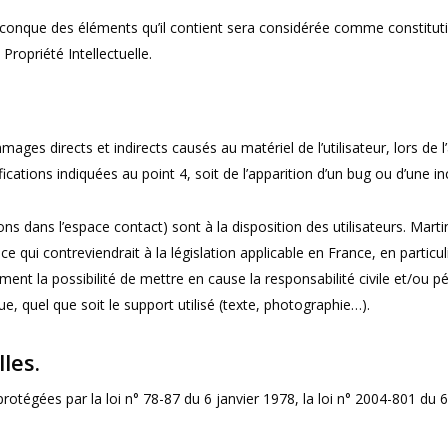
uelconque des éléments qu’il contient sera considérée comme constitu
Propriété Intellectuelle.
es directs et indirects causés au matériel de l’utilisateur, lors de 
fications indiquées au point 4, soit de l’apparition d’un bug ou d’une in
ons dans l’espace contact) sont à la disposition des utilisateurs. Mart
ui contreviendrait à la législation applicable en France, en particuli
nt la possibilité de mettre en cause la responsabilité civile et/ou 
e, quel que soit le support utilisé (texte, photographie…).
les.
égées par la loi n° 78-87 du 6 janvier 1978, la loi n° 2004-801 du 6 a