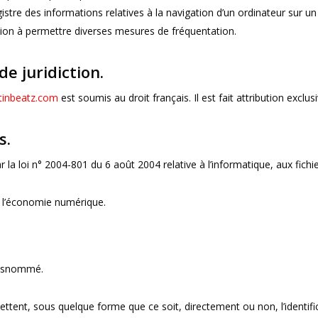
egistre des informations relatives à la navigation d’un ordinateur sur un
ation à permettre diverses mesures de fréquentation.
de juridiction.
inbeatz.com
est soumis au droit français. Il est fait attribution exclu
s.
a loi n° 2004-801 du 6 août 2004 relative à l’informatique, aux fichier
s l’économie numérique.
 susnommé.
ettent, sous quelque forme que ce soit, directement ou non, l’identif