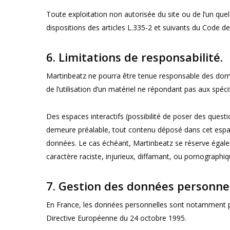
Toute exploitation non autorisée du site ou de l’un q
dispositions des articles L.335-2 et suivants du Code de 
6. Limitations de responsabilité.
Martinbeatz ne pourra être tenue responsable des dommag
de l’utilisation d’un matériel ne répondant pas aux spéci
Des espaces interactifs (possibilité de poser des questi
demeure préalable, tout contenu déposé dans cet espace q
données. Le cas échéant, Martinbeatz se réserve égaleme
caractère raciste, injurieux, diffamant, ou pornographiqu
7. Gestion des données personnel
En France, les données personnelles sont notamment prot
Directive Européenne du 24 octobre 1995.