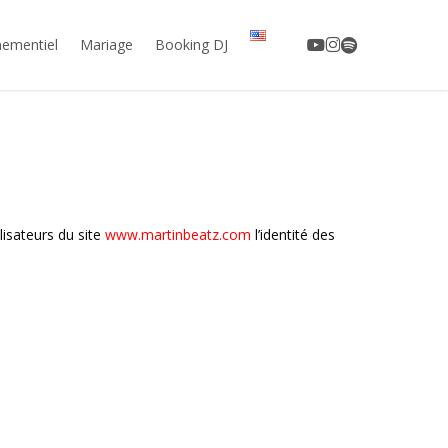
youtube
instagram
spotify
ementiel
Mariage
Booking DJ
lisateurs du site
www.martinbeatz.com
l’identité des